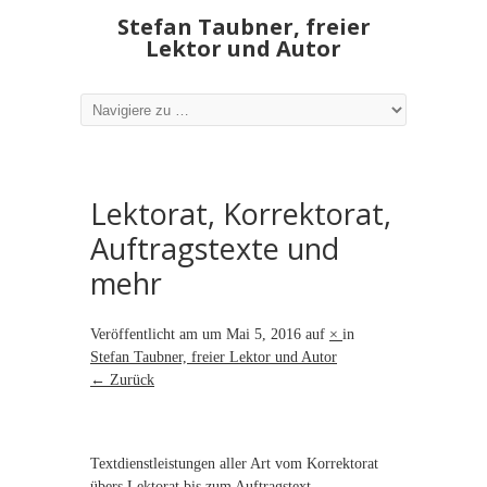
Stefan Taubner, freier
Lektor und Autor
Lektorat, Korrektorat,
Auftragstexte und
mehr
Veröffentlicht am
um
Mai 5, 2016
auf
×
in
Stefan Taubner, freier Lektor und Autor
← Zurück
Textdienstleistungen aller Art vom Korrektorat
übers Lektorat bis zum Auftragstext